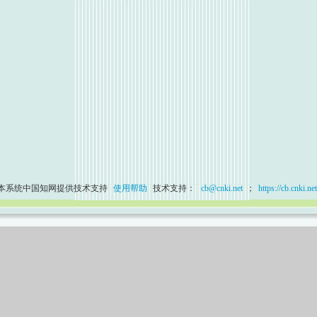
本系统中国知网提供技术支持
使用帮助
技术支持：
cb@cnki.net
；
https://cb.cnki.net