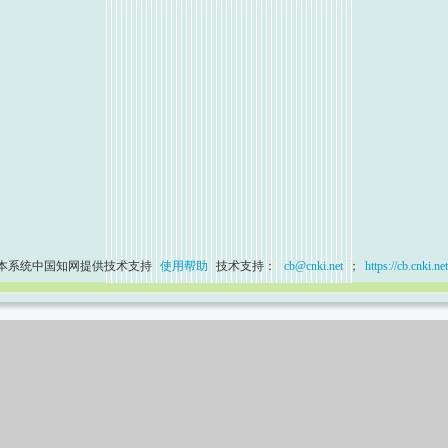
本系统中国知网提供技术支持
使用帮助
技术支持：
cb@cnki.net
；
https://cb.cnki.net